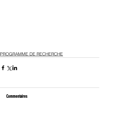
PROGRAMME DE RECHERCHE
Commentaires
Rédigez un commentaire...