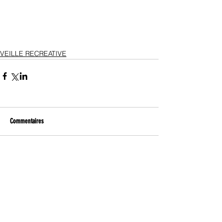
VEILLE RECREATIVE
Commentaires
Rédigez un commentaire...