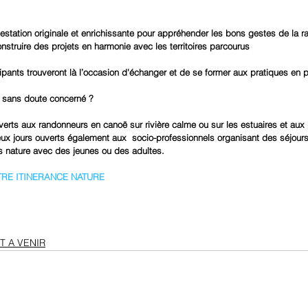
estation originale et enrichissante pour appréhender les bons gestes de la r
onstruire des projets en harmonie avec les territoires parcourus
ipants trouveront là l’occasion d'échanger et de se former aux pratiques en pl
 sans doute concerné ?
verts aux randonneurs en canoë sur rivière calme ou sur les estuaires et aux
Deux jours ouverts également aux  socio-professionnels organisant des séjour
es nature avec des jeunes ou des adultes.
RE ITINERANCE NATURE
 A VENIR