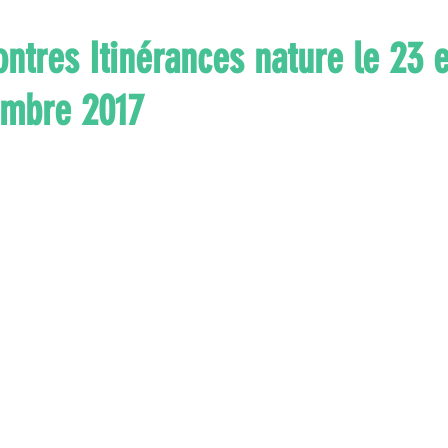
ntres Itinérances nature le 23 e
embre 2017