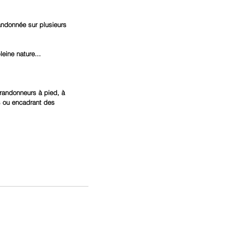
andonnée sur plusieurs 
eine nature...
 randonneurs à pied, à 
s ou encadrant des 