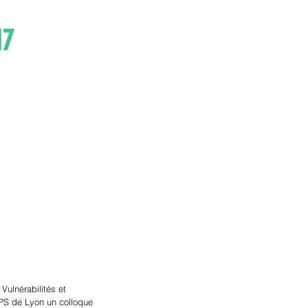
17
Vulnérabilités et 
APS de Lyon un colloque 