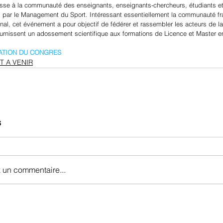
esse à la communauté des enseignants, enseignants-chercheurs, étudiants et
 par le Management du Sport. Intéressant essentiellement la communauté fr
ional, cet événement a pour objectif de fédérer et rassembler les acteurs de l
ournissent un adossement scientifique aux formations de Licence et Master
ATION DU CONGRES
 A VENIR
s
 un commentaire...