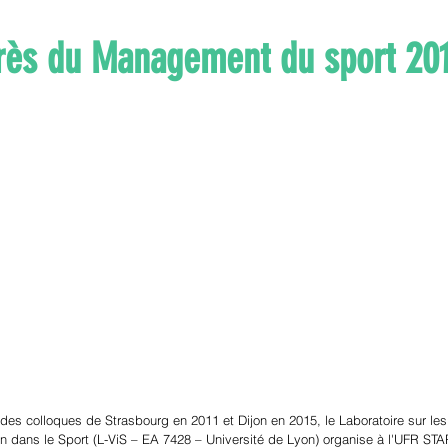
rès du Management du sport 20
 des colloques de Strasbourg en 2011 et Dijon en 2015, le Laboratoire sur les 
ion dans le Sport (L-ViS – EA 7428 – Université de Lyon) organise à l'UFR ST