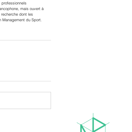
 professionnels 
ancophone, mais ouvert à 
a recherche dont les 
 en Management du Sport.