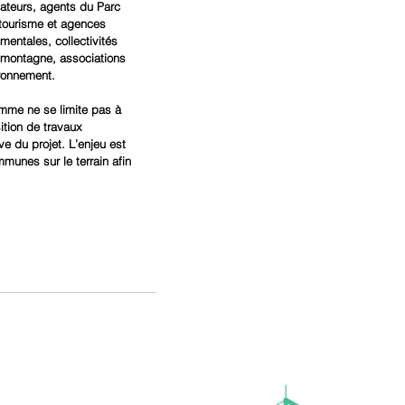
teurs, agents du Parc 
 tourisme et agences 
mentales, collectivités 
 montagne, associations 
ironnement.
amme ne se limite pas à 
ition de travaux 
e du projet. L’enjeu est 
unes sur le terrain afin 