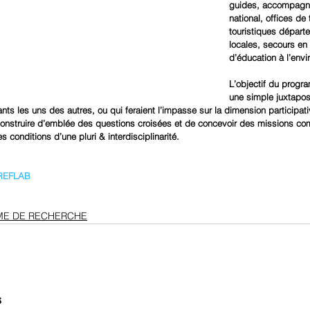
guides, accompagna
national, offices de
touristiques départe
locales, secours en
d’éducation à l’env
L’objectif du progr
une simple juxtapos
ts les uns des autres, ou qui feraient l’impasse sur la dimension participativ
onstruire d’emblée des questions croisées et de concevoir des missions comm
es conditions d’une pluri & interdisciplinarité. 
REFLAB
E DE RECHERCHE
s