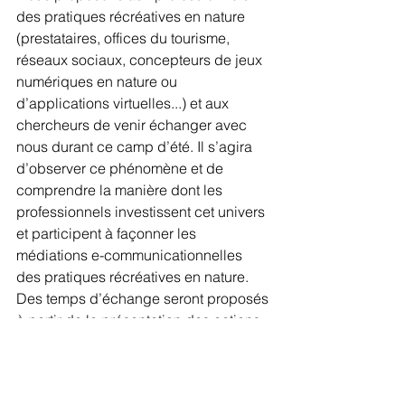
des pratiques récréatives en nature 
(prestataires, offices du tourisme, 
réseaux sociaux, concepteurs de jeux 
numériques en nature ou 
d’applications virtuelles...) et aux 
chercheurs de venir échanger avec 
nous durant ce camp d’été. Il s’agira 
d’observer ce phénomène et de 
comprendre la manière dont les 
professionnels investissent cet univers 
et participent à façonner les 
médiations e-communicationnelles 
des pratiques récréatives en nature. 
Des temps d’échange seront proposés 
à partir de la présentation des actions 
numériques que les acteurs 
développent pour élaborer ensemble 
une analyse et une compréhension de 