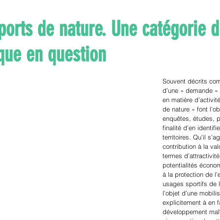
ports de nature. Une catégorie d
que en question
Souvent décrits c
d’une « demande » 
en matière d’activit
de nature » font l’ob
enquêtes, études, p
finalité d’en identifi
territoires. Qu’il s’a
contribution à la val
termes d’attractivité
potentialités économ
à la protection de l
usages sportifs de l
l’objet d’une mobili
explicitement à en f
développement maît