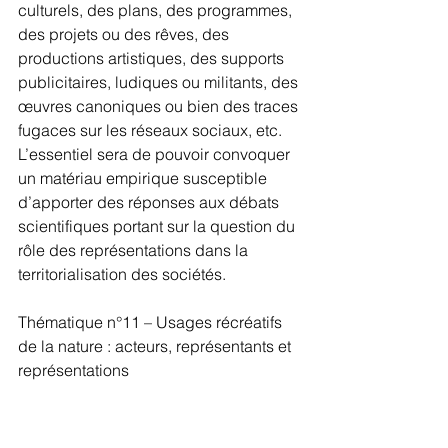
culturels, des plans, des programmes, 
des projets ou des rêves, des 
productions artistiques, des supports 
publicitaires, ludiques ou militants, des 
œuvres canoniques ou bien des traces 
fugaces sur les réseaux sociaux, etc. 
L’essentiel sera de pouvoir convoquer 
un matériau empirique susceptible 
d’apporter des réponses aux débats 
scientifiques portant sur la question du 
rôle des représentations dans la 
territorialisation des sociétés.
Thématique n°11 – Usages récréatifs 
de la nature : acteurs, représentants et 
représentations
Co-porteur.e.s : Damien FÉMÉNIAS 
(CETAPS), Ludovic MARTEL (LISA), 