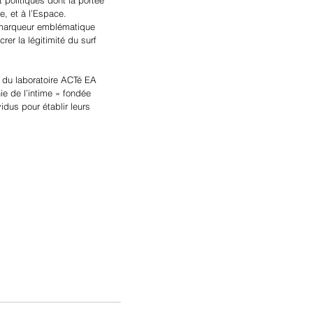
e, et à l’Espace.
 marqueur emblématique 
er la légitimité du surf 
 du laboratoire ACTé EA 
ie de l’intime » fondée 
dus pour établir leurs 