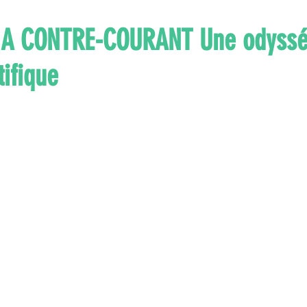
 A CONTRE-COURANT Une odyss
tifique