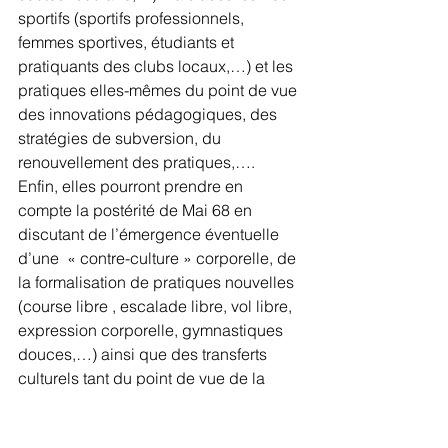
sportifs (sportifs professionnels, 
femmes sportives, étudiants et 
pratiquants des clubs locaux,…) et les 
pratiques elles-mêmes du point de vue 
des innovations pédagogiques, des 
stratégies de subversion, du 
renouvellement des pratiques,…. 
Enfin, elles pourront prendre en 
compte la postérité de Mai 68 en 
discutant de l’émergence éventuelle 
d’une  « contre-culture » corporelle, de 
la formalisation de pratiques nouvelles 
(course libre , escalade libre, vol libre, 
expression corporelle, gymnastiques 
douces,…) ainsi que des transferts 
culturels tant du point de vue de la 
circulation des cadres de références 
philosophiques et politiques que des 