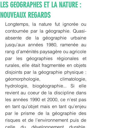
LES GEOGRAPHES ET LA NATURE :
NOUVEAUX REGARDS
Longtemps, la nature fut ignorée ou 
contournée par la géographie. Quasi-
absente de la géographie urbaine 
jusqu’aux années 1980, ramenée au 
rang d’aménités paysagère ou agricole 
par les géographies régionales et 
rurales, elle était fragmentée en objets 
disjoints par la géographie physique : 
géomorphologie, climatologie, 
hydrologie, biogéographie... Si elle 
revient au coeur de la discipline dans 
les années 1990 et 2000, ce n’est pas 
en tant qu’objet mais en tant qu’enjeu 
par le prisme de la géographie des 
risques et de l’environnement puis de 
celle du développement durable. 