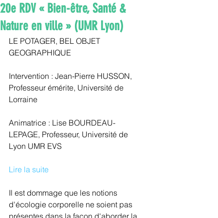
20e RDV « Bien-être, Santé &
Nature en ville » (UMR Lyon)
LE POTAGER, BEL OBJET 
GEOGRAPHIQUE
Intervention : Jean-Pierre HUSSON, 
Professeur émérite, Université de 
Lorraine
Animatrice : Lise BOURDEAU-
LEPAGE, Professeur, Université de 
Lyon UMR EVS
Lire la suite
Il est dommage que les notions 
d'écologie corporelle ne soient pas 
présentes dans la façon d'aborder la 