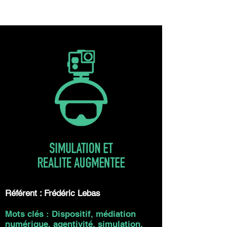
Référent : Frédéric Lebas
Mots clés : Dispositif, médiation
numérique, agentivité, simulation,