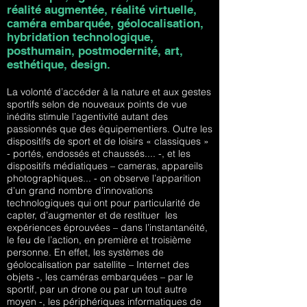
réalité augmentée, réalité virtuelle,
caméra embarquée, géolocalisation,
hybridation technologique,
posthumain, postmodernité, art,
esthétique, design.
La volonté d’accéder à la nature et aux gestes
sportifs selon de nouveaux points de vue
inédits stimule l’agentivité autant des
passionnés que des équipementiers. Outre les
dispositifs de sport et de loisirs « classiques »
- portés, endossés et chaussés.... -, et les
dispositifs médiatiques – cameras, appareils
photographiques... - on observe l’apparition
d’un grand nombre d’innovations
technologiques qui ont pour particularité de
capter, d’augmenter et de restituer les
expériences éprouvées – dans l’instantanéité,
le feu de l’action, en première et troisième
personne. En effet, les systèmes de
géolocalisation par satellite – Internet des
objets -, les caméras embarquées – par le
sportif, par un drone ou par un tout autre
moyen -, les périphériques informatiques de