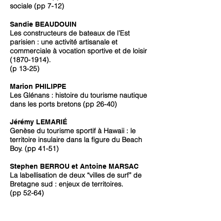
sociale
(pp 7-12)
Sandie BEAUDOUIN
Les constructeurs de bateaux de l’Est
parisien : une activité artisanale et
commerciale à vocation sportive et de loisir
(1870-1914)
.
(
p 13-25)
Marion PHILIPPE
Les Glénans : histoire du tourisme nautique
dans les ports bretons (pp 26-40)
Jérémy LEMARIÉ
Genèse du tourisme sportif à Hawaii : le
territoire insulaire dans la figure du Beach
Boy. (pp 41-51)
Stephen BERROU et Antoine MARSAC
La labellisation de deux “villes de surf” de
Bretagne sud : enjeux de territoires.
(pp 52-64)
RETOURS D'EXPÉRIENCES