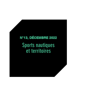
N°13, DÉCEMBRE 2022
Sports naut
iques
et territoires