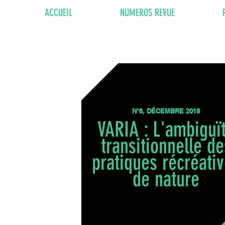
ACCUEIL
NUMEROS REVUE
N°6, DÉCEMBRE 2018
VARIA : L'ambiguï
transitionnelle de
pratiques récréati
de nature