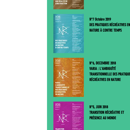
N°7 Octobre 2019
DES PRATIQUES RÉCRÉATIVES EN
NATURE À CONTRE TEMPS
N°6, DECEMBRE 2018
VARIA : L'AMBIGUÎTÉ
TRANSITIONNELLE DES PRATIQU
RÉCRÉATIVES EN NATURE
N°5, JUIN 2018
TRANSITION RÉCRÉATIVE ET
PRÉSENCE AU MONDE