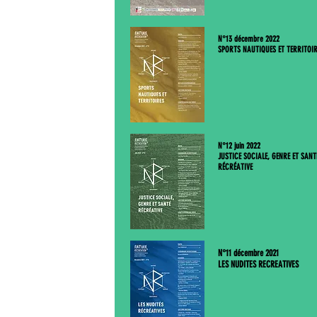
N°13 décembre 2022
SPORTS NAUTIQUES ET TERRITOI
N°12 juin 2022
JUSTICE SOCIALE, GENRE ET SANT
RÉCRÉATIVE
N°11 décembre 2021
LES NUDITES RECREATIVES