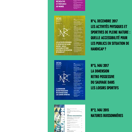
N°4, DECEMBRE 2017
LES ACTIVITÉS PHYSIQUES ET
SPORTIVES DE PLEINE NATURE :
QUELLE ACCESSIBILITÉ POUR
LES PUBLICS EN SITUATION DE
HANDICAP ?
N°3, MAI 2017
LA DIMENSION
RETRO POSSESSIVE
DU SAUVAGE DANS
LES LOISIRS SPORTIFS
N°2, MAI 2015
NATURES BUISSONNIÈRES