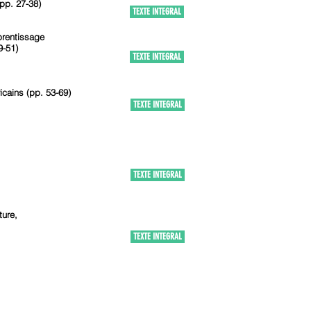
(pp. 27-38)
TEXTE INTEGRAL
prentissage
9-51)
TEXTE INTEGRAL
icains (pp. 53-69)
TEXTE INTEGRAL
TEXTE INTEGRAL
ture,
TEXTE INTEGRAL