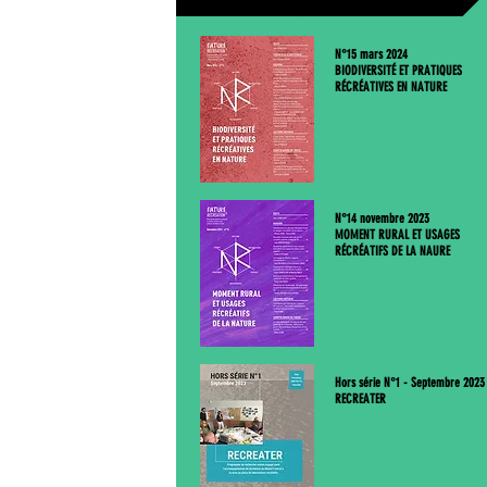
N°15 mars 2024
BIODIVERSITÉ ET PRATIQUES
RÉCRÉATIVES EN NATURE
N°14 novembre 2023
MOMENT RURAL ET USAGES
RÉCRÉATIFS DE LA NAURE
Hors série N°1 - Septembre 2023
RECREATER