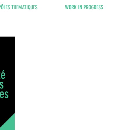
PÔLES THEMATIQUES
WORK IN PROGRESS
té
s
ves