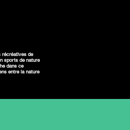
s récréatives de
en sports de nature
che dans ce
ens entre la nature