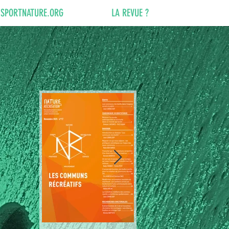
SPORTNATURE.ORG
LA REVUE ?