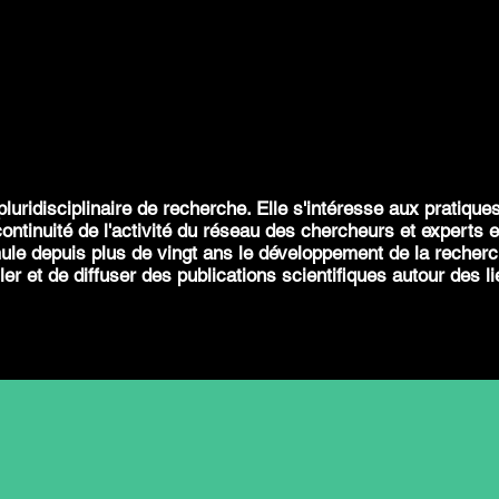
luridisciplinaire de recherche. Elle s'intéresse aux pratique
 continuité de l'activité du réseau des chercheurs et experts 
mule depuis plus de vingt ans le développement de la recher
r et de diffuser des publications scientifiques autour des li