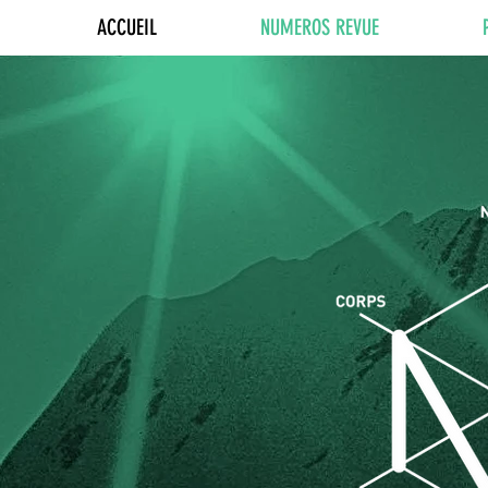
ACCUEIL
NUMEROS REVUE