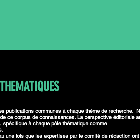
 THEMATIQUE
S
les publications communes à chaque thème de recherche. N
e de ce corpus de connaissances. La perspective éditoriale 
e, spécifique à chaque pôle thématique comme
ts.
'eau une fois que les expertises par le comité de rédaction ont